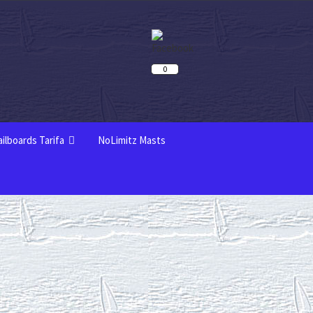
0
ailboards Tarifa
NoLimitz Masts