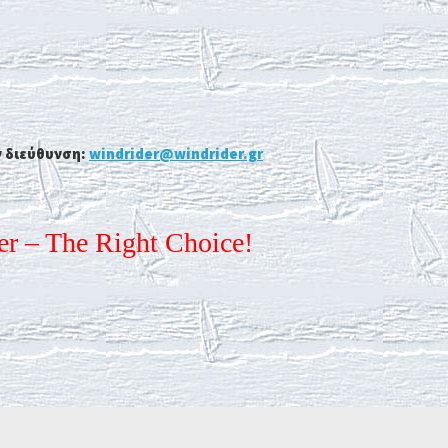
ν διεύθυνση:
windrider@windrider.gr
r – The Right Choice!