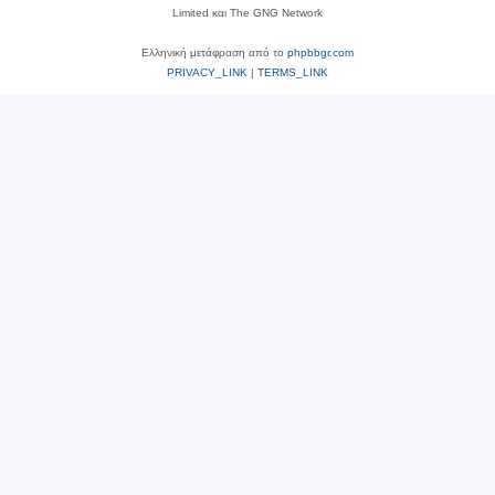
Limited και The GNG Network
Ελληνική μετάφραση από το
phpbbgr.com
PRIVACY_LINK
|
TERMS_LINK