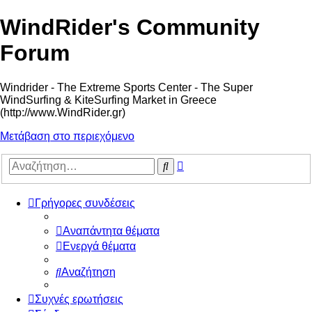
WindRider's Community
Forum
Windrider - The Extreme Sports Center - The Super
WindSurfing & KiteSurfing Market in Greece
(http://www.WindRider.gr)
Μετάβαση στο περιεχόμενο
Ειδική
Αναζήτηση
αναζήτηση
Γρήγορες συνδέσεις
Αναπάντητα θέματα
Ενεργά θέματα
Αναζήτηση
Συχνές ερωτήσεις