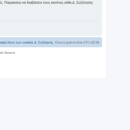
ικές. Παρακαλώ να διαβάσετε τους κανόνες κάθε Δ. Συζήτησης
ραφή όλων των cookies Δ. Συζήτησης
Όλοι οι χρόνοι είναι
UTC+02:00
NG Network