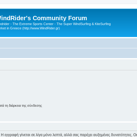
indRider's Community Forum
ndrider - The Extreme Sports Center - The Super WindSurfing & KiteSurfing
rket in Greece (http://www.WindRider.gr)
ά τη διάρκεια της σύνδεσης
 Η εγγραφή γίνεται σε λίγα μόνο λεπτά, αλλά σας παρέχει αυξημένες δυνατότητες. 