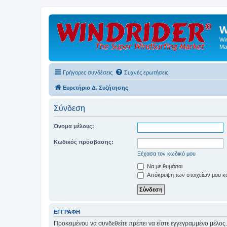
W
Wi
Ma
Γρήγορες συνδέσεις
Συχνές ερωτήσεις
Ευρετήριο Δ. Συζήτησης
Σύνδεση
Όνομα μέλους:
Κωδικός πρόσβασης:
Ξέχασα τον κωδικό μου
Να με θυμάσαι
Απόκρυψη των στοιχείων μου κατ
ΕΓΓΡΑΦΉ
Προκειμένου να συνδεθείτε πρέπει να είστε εγγεγραμμένο μέλος.