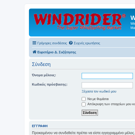
W
Wi
Ma
Γρήγορες συνδέσεις
Συχνές ερωτήσεις
Ευρετήριο Δ. Συζήτησης
Σύνδεση
Όνομα μέλους:
Κωδικός πρόσβασης:
Ξέχασα τον κωδικό μου
Να με θυμάσαι
Απόκρυψη των στοιχείων μου κατ
ΕΓΓΡΑΦΉ
Προκειμένου να συνδεθείτε πρέπει να είστε εγγεγραμμένο μέλος.