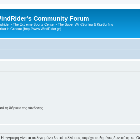
indRider's Community Forum
ndrider - The Extreme Sports Center - The Super WindSurfing & KiteSurfing
rket in Greece (http://www.WindRider.gr)
ά τη διάρκεια της σύνδεσης
 Η εγγραφή γίνεται σε λίγα μόνο λεπτά, αλλά σας παρέχει αυξημένες δυνατότητες. 