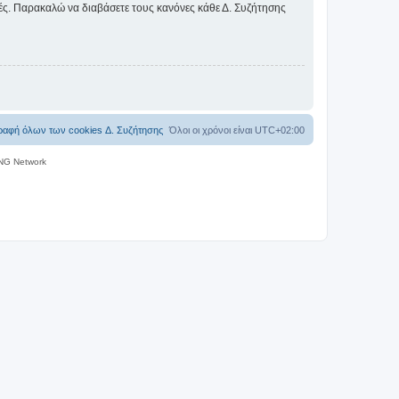
ικές. Παρακαλώ να διαβάσετε τους κανόνες κάθε Δ. Συζήτησης
ραφή όλων των cookies Δ. Συζήτησης
Όλοι οι χρόνοι είναι
UTC+02:00
NG Network