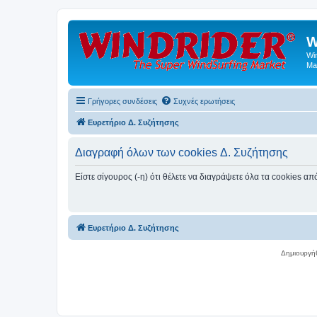
W
Wi
Ma
Γρήγορες συνδέσεις
Συχνές ερωτήσεις
Ευρετήριο Δ. Συζήτησης
Διαγραφή όλων των cookies Δ. Συζήτησης
Είστε σίγουρος (-η) ότι θέλετε να διαγράψετε όλα τα cookies α
Ευρετήριο Δ. Συζήτησης
Δημιουργή