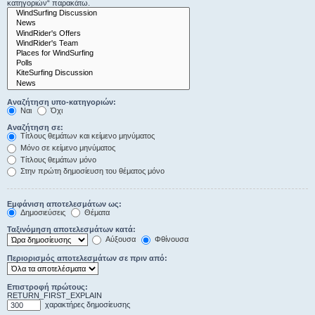
κατηγοριών“ παρακάτω.
Αναζήτηση υπο-κατηγοριών:
Ναι
Όχι
Αναζήτηση σε:
Τίτλους θεμάτων και κείμενο μηνύματος
Μόνο σε κείμενο μηνύματος
Τίτλους θεμάτων μόνο
Στην πρώτη δημοσίευση του θέματος μόνο
Εμφάνιση αποτελεσμάτων ως:
Δημοσιεύσεις
Θέματα
Ταξινόμηση αποτελεσμάτων κατά:
Αύξουσα
Φθίνουσα
Περιορισμός αποτελεσμάτων σε πριν από:
Επιστροφή πρώτους:
RETURN_FIRST_EXPLAIN
χαρακτήρες δημοσίευσης