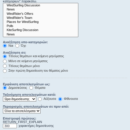
κατηγοριών“ παρακάτω.
Αναζήτηση υπο-κατηγοριών:
Ναι
Όχι
Αναζήτηση σε:
Τίτλους θεμάτων και κείμενο μηνύματος
Μόνο σε κείμενο μηνύματος
Τίτλους θεμάτων μόνο
Στην πρώτη δημοσίευση του θέματος μόνο
Εμφάνιση αποτελεσμάτων ως:
Δημοσιεύσεις
Θέματα
Ταξινόμηση αποτελεσμάτων κατά:
Αύξουσα
Φθίνουσα
Περιορισμός αποτελεσμάτων σε πριν από:
Επιστροφή πρώτους:
RETURN_FIRST_EXPLAIN
χαρακτήρες δημοσίευσης