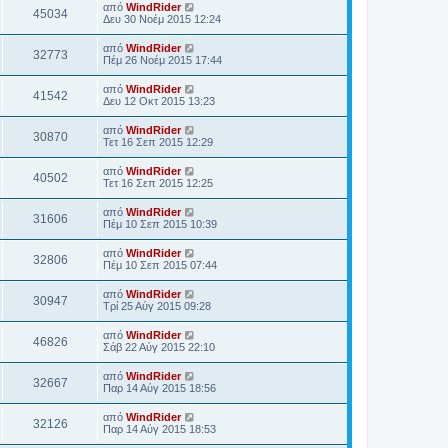
από
WindRider
45034
Δευ 30 Νοέμ 2015 12:24
από
WindRider
32773
Πέμ 26 Νοέμ 2015 17:44
από
WindRider
41542
Δευ 12 Οκτ 2015 13:23
από
WindRider
30870
Τετ 16 Σεπ 2015 12:29
από
WindRider
40502
Τετ 16 Σεπ 2015 12:25
από
WindRider
31606
Πέμ 10 Σεπ 2015 10:39
από
WindRider
32806
Πέμ 10 Σεπ 2015 07:44
από
WindRider
30947
Τρί 25 Αύγ 2015 09:28
από
WindRider
46826
Σάβ 22 Αύγ 2015 22:10
από
WindRider
32667
Παρ 14 Αύγ 2015 18:56
από
WindRider
32126
Παρ 14 Αύγ 2015 18:53