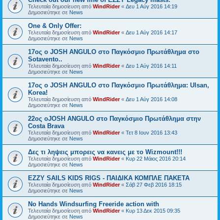
Τελευταία δημοσίευση από
WindRider
«
Δευ 1 Αύγ 2016 14:19
Δημοσιεύτηκε σε
News
One & Only Offer:
Τελευταία δημοσίευση από
WindRider
«
Δευ 1 Αύγ 2016 14:17
Δημοσιεύτηκε σε
News
17ος ο JOSH ANGULO στο Παγκόσμιο Πρωτάθλημα στο
Sotavento..
Τελευταία δημοσίευση από
WindRider
«
Δευ 1 Αύγ 2016 14:11
Δημοσιεύτηκε σε
News
17ος ο JOSH ANGULO στο Παγκόσμιο Πρωτάθλημα: Ulsan,
Korea!
Τελευταία δημοσίευση από
WindRider
«
Δευ 1 Αύγ 2016 14:08
Δημοσιεύτηκε σε
News
22ος οJOSH ANGULO στο Παγκόσμιο Πρωτάθλημα στην
Costa Brava
Τελευταία δημοσίευση από
WindRider
«
Τετ 8 Ιουν 2016 13:43
Δημοσιεύτηκε σε
News
Δες τι ληψεις μπορεις να κανεις με το Wizmount!!!
Τελευταία δημοσίευση από
WindRider
«
Κυρ 22 Μάιος 2016 20:14
Δημοσιεύτηκε σε
News
EZZY SAILS KIDS RIGS - ΠΑΙΔΙΚΑ ΚΟΜΠΛΕ ΠΑΚΕΤΑ
Τελευταία δημοσίευση από
WindRider
«
Σάβ 27 Φεβ 2016 18:15
Δημοσιεύτηκε σε
News
No Hands Windsurfing Freeride action with
Τελευταία δημοσίευση από
WindRider
«
Κυρ 13 Δεκ 2015 09:35
Δημοσιεύτηκε σε
News