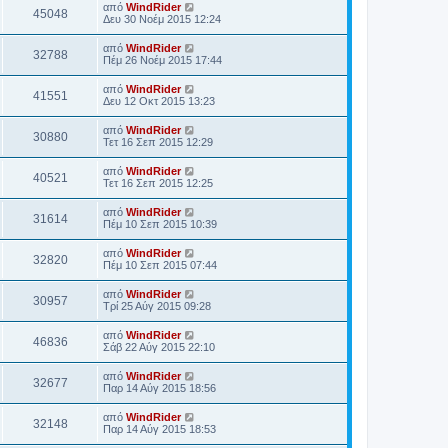
από
WindRider
45048
Δευ 30 Νοέμ 2015 12:24
από
WindRider
32788
Πέμ 26 Νοέμ 2015 17:44
από
WindRider
41551
Δευ 12 Οκτ 2015 13:23
από
WindRider
30880
Τετ 16 Σεπ 2015 12:29
από
WindRider
40521
Τετ 16 Σεπ 2015 12:25
από
WindRider
31614
Πέμ 10 Σεπ 2015 10:39
από
WindRider
32820
Πέμ 10 Σεπ 2015 07:44
από
WindRider
30957
Τρί 25 Αύγ 2015 09:28
από
WindRider
46836
Σάβ 22 Αύγ 2015 22:10
από
WindRider
32677
Παρ 14 Αύγ 2015 18:56
από
WindRider
32148
Παρ 14 Αύγ 2015 18:53