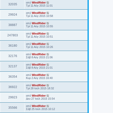
από
WindRider
32035
Τρί 11 Αύγ 2015 11:01
από
WindRider
29924
Τρί 11 Αύγ 2015 10:58
από
WindRider
38887
Τρί 11 Αύγ 2015 10:55
από
WindRider
247803
Τρί 11 Αύγ 2015 10:51
από
WindRider
36180
Τρί 11 Αύγ 2015 10:26
από
WindRider
32176
Σάβ 8 Αύγ 2015 21:06
από
WindRider
32137
Σάβ 8 Αύγ 2015 21:01
από
WindRider
36354
Κυρ 2 Αύγ 2015 16:40
από
WindRider
36922
Τρί 28 Ιούλ 2015 18:32
από
WindRider
29923
Δευ 27 Ιούλ 2015 15:54
από
WindRider
35566
Σάβ 25 Ιούλ 2015 10:12