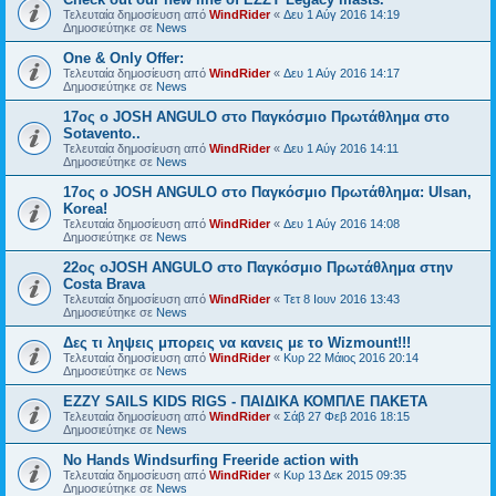
Τελευταία δημοσίευση από
WindRider
«
Δευ 1 Αύγ 2016 14:19
Δημοσιεύτηκε σε
News
One & Only Offer:
Τελευταία δημοσίευση από
WindRider
«
Δευ 1 Αύγ 2016 14:17
Δημοσιεύτηκε σε
News
17ος ο JOSH ANGULO στο Παγκόσμιο Πρωτάθλημα στο
Sotavento..
Τελευταία δημοσίευση από
WindRider
«
Δευ 1 Αύγ 2016 14:11
Δημοσιεύτηκε σε
News
17ος ο JOSH ANGULO στο Παγκόσμιο Πρωτάθλημα: Ulsan,
Korea!
Τελευταία δημοσίευση από
WindRider
«
Δευ 1 Αύγ 2016 14:08
Δημοσιεύτηκε σε
News
22ος οJOSH ANGULO στο Παγκόσμιο Πρωτάθλημα στην
Costa Brava
Τελευταία δημοσίευση από
WindRider
«
Τετ 8 Ιουν 2016 13:43
Δημοσιεύτηκε σε
News
Δες τι ληψεις μπορεις να κανεις με το Wizmount!!!
Τελευταία δημοσίευση από
WindRider
«
Κυρ 22 Μάιος 2016 20:14
Δημοσιεύτηκε σε
News
EZZY SAILS KIDS RIGS - ΠΑΙΔΙΚΑ ΚΟΜΠΛΕ ΠΑΚΕΤΑ
Τελευταία δημοσίευση από
WindRider
«
Σάβ 27 Φεβ 2016 18:15
Δημοσιεύτηκε σε
News
No Hands Windsurfing Freeride action with
Τελευταία δημοσίευση από
WindRider
«
Κυρ 13 Δεκ 2015 09:35
Δημοσιεύτηκε σε
News