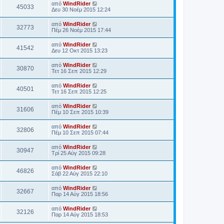
από
WindRider
45033
Δευ 30 Νοέμ 2015 12:24
από
WindRider
32773
Πέμ 26 Νοέμ 2015 17:44
από
WindRider
41542
Δευ 12 Οκτ 2015 13:23
από
WindRider
30870
Τετ 16 Σεπ 2015 12:29
από
WindRider
40501
Τετ 16 Σεπ 2015 12:25
από
WindRider
31606
Πέμ 10 Σεπ 2015 10:39
από
WindRider
32806
Πέμ 10 Σεπ 2015 07:44
από
WindRider
30947
Τρί 25 Αύγ 2015 09:28
από
WindRider
46826
Σάβ 22 Αύγ 2015 22:10
από
WindRider
32667
Παρ 14 Αύγ 2015 18:56
από
WindRider
32126
Παρ 14 Αύγ 2015 18:53