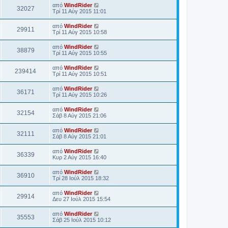
από
WindRider
32027
Τρί 11 Αύγ 2015 11:01
από
WindRider
29911
Τρί 11 Αύγ 2015 10:58
από
WindRider
38879
Τρί 11 Αύγ 2015 10:55
από
WindRider
239414
Τρί 11 Αύγ 2015 10:51
από
WindRider
36171
Τρί 11 Αύγ 2015 10:26
από
WindRider
32154
Σάβ 8 Αύγ 2015 21:06
από
WindRider
32111
Σάβ 8 Αύγ 2015 21:01
από
WindRider
36339
Κυρ 2 Αύγ 2015 16:40
από
WindRider
36910
Τρί 28 Ιούλ 2015 18:32
από
WindRider
29914
Δευ 27 Ιούλ 2015 15:54
από
WindRider
35553
Σάβ 25 Ιούλ 2015 10:12