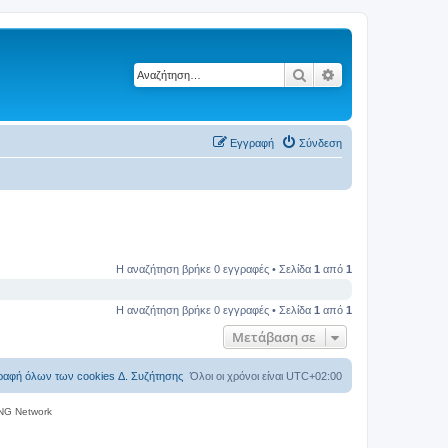
Αναζήτηση
Ειδική αναζήτηση
Εγγραφή
Σύνδεση
Η αναζήτηση βρήκε 0 εγγραφές • Σελίδα
1
από
1
Η αναζήτηση βρήκε 0 εγγραφές • Σελίδα
1
από
1
Μετάβαση σε
ραφή όλων των cookies Δ. Συζήτησης
Όλοι οι χρόνοι είναι
UTC+02:00
NG Network