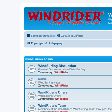
W
Wi
Ma
Γρήγορες συνδέσεις
Συχνές ερωτήσεις
Ευρετήριο Δ. Συζήτησης
WINDSURFING BOARD
WindSurfing Discussion
General Discussion about WindSurfing
Συντονιστής:
WindRider
News
WindSurfing News
Συντονιστής:
WindRider
WindRider's Offers
WindRider's Offers
Συντονιστής:
WindRider
WindRider's Team
Members of the WindRider's WindSurfing Team may post the