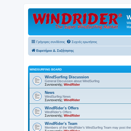
W
Wi
Ma
Γρήγορες συνδέσεις
Συχνές ερωτήσεις
Ευρετήριο Δ. Συζήτησης
WINDSURFING BOARD
WindSurfing Discussion
General Discussion about WindSurfing
Συντονιστής:
WindRider
News
WindSurfing News
Συντονιστής:
WindRider
WindRider's Offers
WindRider's Offers
Συντονιστής:
WindRider
WindRider's Team
Members of the WindRider's WindSurfing Team may post the