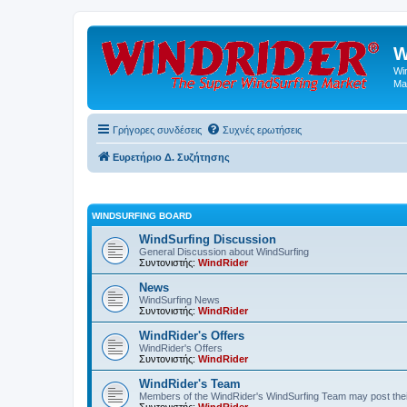
W
Wi
Ma
Γρήγορες συνδέσεις
Συχνές ερωτήσεις
Ευρετήριο Δ. Συζήτησης
WINDSURFING BOARD
WindSurfing Discussion
General Discussion about WindSurfing
Συντονιστής:
WindRider
News
WindSurfing News
Συντονιστής:
WindRider
WindRider's Offers
WindRider's Offers
Συντονιστής:
WindRider
WindRider's Team
Members of the WindRider's WindSurfing Team may post the