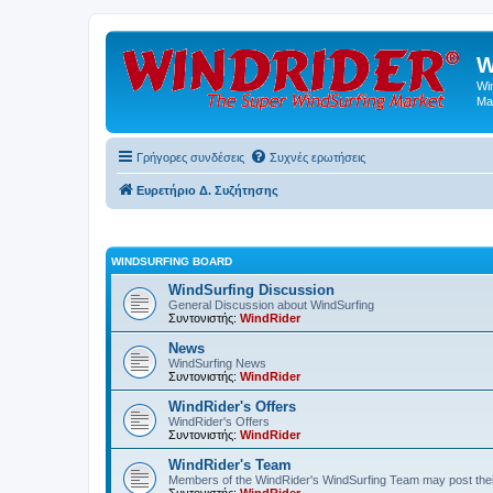
W
Wi
Ma
Γρήγορες συνδέσεις
Συχνές ερωτήσεις
Ευρετήριο Δ. Συζήτησης
WINDSURFING BOARD
WindSurfing Discussion
General Discussion about WindSurfing
Συντονιστής:
WindRider
News
WindSurfing News
Συντονιστής:
WindRider
WindRider's Offers
WindRider's Offers
Συντονιστής:
WindRider
WindRider's Team
Members of the WindRider's WindSurfing Team may post the