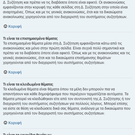
Δ. Συζήτηση και πρέπει να τις διαβάσετε όποτε είναι εφικτό. Οι ανακοινώσεις
εμφανίζονται στην κορυφή της κάθε σελίδας στη Δ. Συζήτηση στην οποία είναι
αναρτημένες. Όπως και με τις γενικές ανακοινώσεις, έτσι και τα δικαιώματα
ανακοίνωσης χορηγούνται από τον διαχειριστή του συστήματος συζητήσεων.
Κορυφή
Τι είναι τα επισημασμένα θέματα;
Τα επισημασμένα θέματα μέσα στη Δ. Συζήτηση εμφανίζονται κάτω από τις
ανακοινώσεις και μόνο στην πρώτη σελίδα. Είναι συχνά πολύ σημαντικά και
πρέπει να τα διαβάσετε όποτε είναι εφικτό. Όπως και με τις ανακοινώσεις και τις
γενικές ανακοινώσεις, έτσι και τα δικαιώματα επισήμανσης θεμάτων
χορηγούνται από τον διαχειριστή του συστήματος συζητήσεων.
Κορυφή
Τι είναι τα κλειδωμένα θέματα;
Τα κλειδωμένα θέματα είναι θέματα όπου τα μέλη δεν μπορούν πια να
απαντήσουν και κάθε δημοψήφισμα που περιέχουν τερματίζεται αυτόματα. Τα
θέματα μπορεί να κλειδώθηκαν είτε από τον συντονιστή της Δ. Συζήτησης ή τον
διαχειριστή του συστήματος συζητήσεων για πολλούς λόγους. Μπορεί επίσης
να είστε σε θέση να κλειδώσετε δικά σας θέματα, ανάλογα με τα δικαιώματα που
χορηγούνται από τον διαχειριστή του συστήματος συζητήσεων.
Κορυφή