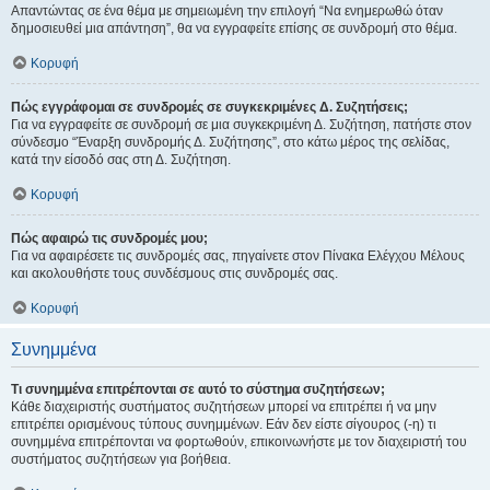
Απαντώντας σε ένα θέμα με σημειωμένη την επιλογή “Να ενημερωθώ όταν
δημοσιευθεί μια απάντηση”, θα να εγγραφείτε επίσης σε συνδρομή στο θέμα.
Κορυφή
Πώς εγγράφομαι σε συνδρομές σε συγκεκριμένες Δ. Συζητήσεις;
Για να εγγραφείτε σε συνδρομή σε μια συγκεκριμένη Δ. Συζήτηση, πατήστε στον
σύνδεσμο “Έναρξη συνδρομής Δ. Συζήτησης”, στο κάτω μέρος της σελίδας,
κατά την είσοδό σας στη Δ. Συζήτηση.
Κορυφή
Πώς αφαιρώ τις συνδρομές μου;
Για να αφαιρέσετε τις συνδρομές σας, πηγαίνετε στον Πίνακα Ελέγχου Μέλους
και ακολουθήστε τους συνδέσμους στις συνδρομές σας.
Κορυφή
Συνημμένα
Τι συνημμένα επιτρέπονται σε αυτό το σύστημα συζητήσεων;
Κάθε διαχειριστής συστήματος συζητήσεων μπορεί να επιτρέπει ή να μην
επιτρέπει ορισμένους τύπους συνημμένων. Εάν δεν είστε σίγουρος (-η) τι
συνημμένα επιτρέπονται να φορτωθούν, επικοινωνήστε με τον διαχειριστή του
συστήματος συζητήσεων για βοήθεια.