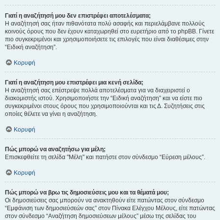
Γιατί η αναζήτησή μου δεν επιστρέφει αποτελέσματα;
Η αναζήτησή σας ήταν πιθανότατα πολύ ασαφής και περιελάμβανε πολλούς
κοινούς όρους που δεν έχουν καταχωρηθεί στο ευρετήριο από το phpBB. Γίνετε
πιο συγκεκριμένοι και χρησιμοποιήσετε τις επιλογές που είναι διαθέσιμες στην
“Ειδική αναζήτηση”.
Κορυφή
Γιατί η αναζήτηση μου επιστρέφει μια κενή σελίδα;
Η αναζήτησή σας επέστρεψε πολλά αποτελέσματα για να διαχειριστεί ο
διακομιστής ιστού. Χρησιμοποιήστε την “Ειδική αναζήτηση” και να είστε πιο
συγκεκριμένοι στους όρους που χρησιμοποιούνται και τις Δ. Συζητήσεις στις
οποίες θέλετε να γίνει η αναζήτηση.
Κορυφή
Πώς μπορώ να αναζητήσω για μέλη;
Επισκεφθείτε τη σελίδα "Μέλη" και πατήστε στον σύνδεσμο “Εύρεση μέλους”.
Κορυφή
Πώς μπορώ να βρω τις δημοσιεύσεις μου και τα θέματά μου;
Οι δημοσιεύσεις σας μπορούν να ανακτηθούν είτε πατώντας στον σύνδεσμο
“Εμφάνιση των δημοσιεύσεών σας” στον Πίνακα Ελέγχου Μέλους, είτε πατώντας
στον σύνδεσμο “Αναζήτηση δημοσιεύσεων μέλους” μέσω της σελίδας του