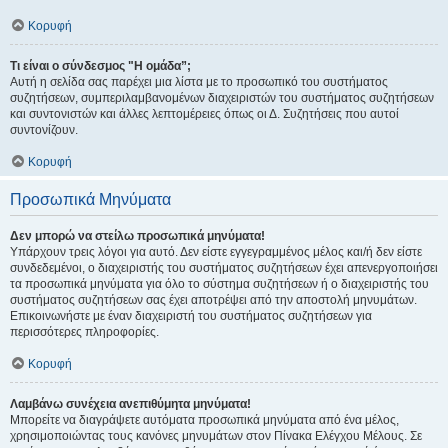
Κορυφή
Τι είναι ο σύνδεσμος "Η ομάδα”;
Αυτή η σελίδα σας παρέχει μια λίστα με το προσωπικό του συστήματος
συζητήσεων, συμπεριλαμβανομένων διαχειριστών του συστήματος συζητήσεων
και συντονιστών και άλλες λεπτομέρειες όπως οι Δ. Συζητήσεις που αυτοί
συντονίζουν.
Κορυφή
Προσωπικά Μηνύματα
Δεν μπορώ να στείλω προσωπικά μηνύματα!
Υπάρχουν τρεις λόγοι για αυτό. Δεν είστε εγγεγραμμένος μέλος και/ή δεν είστε
συνδεδεμένοι, ο διαχειριστής του συστήματος συζητήσεων έχει απενεργοποιήσει
τα προσωπικά μηνύματα για όλο το σύστημα συζητήσεων ή ο διαχειριστής του
συστήματος συζητήσεων σας έχει αποτρέψει από την αποστολή μηνυμάτων.
Επικοινωνήστε με έναν διαχειριστή του συστήματος συζητήσεων για
περισσότερες πληροφορίες.
Κορυφή
Λαμβάνω συνέχεια ανεπιθύμητα μηνύματα!
Μπορείτε να διαγράψετε αυτόματα προσωπικά μηνύματα από ένα μέλος,
χρησιμοποιώντας τους κανόνες μηνυμάτων στον Πίνακα Ελέγχου Μέλους. Σε