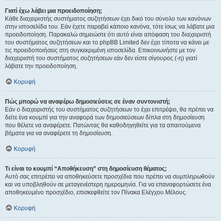
Γιατί έχω λάβει μια προειδοποίηση;
Κάθε διαχειριστής συστήματος συζητήσεων έχει δικό του σύνολο των κανόνων
στην ιστοσελίδα του. Εάν έχετε παραβεί κάποιο κανόνα, τότε ίσως να λάβατε μια
προειδοποίηση. Παρακαλώ σημειώστε ότι αυτό είναι απόφαση του διαχειριστή
του συστήματος συζητήσεων και το phpBB Limited δεν έχει τίποτα να κάνει με
τις προειδοποιήσεις στη συγκεκριμένη ιστοσελίδα. Επικοινωνήστε με τον
διαχειριστή του συστήματος συζητήσεων εάν δεν είστε σίγουρος (-η) γιατί
λάβατε την προειδοποίηση.
Κορυφή
Πώς μπορώ να αναφέρω δημοσιεύσεις σε έναν συντονιστή;
Εάν ο διαχειριστής του συστήματος συζητήσεων το έχει επιτρέψει, θα πρέπει να
δείτε ένα κουμπί για την αναφορά των δημοσιεύσεων δίπλα στη δημοσίευση
που θέλετε να αναφέρετε. Πατώντας θα καθοδηγηθείτε για τα απαιτούμενα
βήματα για να αναφέρετε τη δημοσίευση.
Κορυφή
Τι είναι το κουμπί “Αποθήκευση” στη δημοσίευση θέματος;
Αυτό σας επιτρέπει να αποθηκεύσετε προσχέδια που πρέπει να συμπληρωθούν
και να υποβληθούν σε μεταγενέστερη ημερομηνία. Για να επαναφορτώσετε ένα
αποθηκευμένο προσχέδιο, επισκεφθείτε τον Πίνακα Ελέγχου Μέλους.
Κορυφή