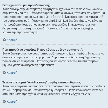
Γιατί έχω λάβει μια προειδοποίηση;
Κάθε διαχειριστής συστήματος συζητήσεων έχει δικό του σύνολο των κανόνων
στην ιστοσελίδα του. Εάν έχετε παραβεί κάποιο κανόνα, τότε ίσως να λάβατε μια
προειδοποίηση. Παρακαλώ σημειώστε ότι αυτό είναι απόφαση του διαχειριστή
του συστήματος συζητήσεων και το phpBB Limited δεν έχει τίποτα να κάνει με
τις προειδοποιήσεις στη συγκεκριμένη ιστοσελίδα. Επικοινωνήστε με τον
διαχειριστή του συστήματος συζητήσεων εάν δεν είστε σίγουρος (-η) γιατί
λάβατε την προειδοποίηση.
Κορυφή
Πώς μπορώ να αναφέρω δημοσιεύσεις σε έναν συντονιστή;
Εάν ο διαχειριστής του συστήματος συζητήσεων το έχει επιτρέψει, θα πρέπει να
δείτε ένα κουμπί για την αναφορά των δημοσιεύσεων δίπλα στη δημοσίευση
που θέλετε να αναφέρετε. Πατώντας θα καθοδηγηθείτε για τα απαιτούμενα
βήματα για να αναφέρετε τη δημοσίευση.
Κορυφή
Τι είναι το κουμπί “Αποθήκευση” στη δημοσίευση θέματος;
Αυτό σας επιτρέπει να αποθηκεύσετε προσχέδια που πρέπει να συμπληρωθούν
και να υποβληθούν σε μεταγενέστερη ημερομηνία. Για να επαναφορτώσετε ένα
αποθηκευμένο προσχέδιο, επισκεφθείτε τον Πίνακα Ελέγχου Μέλους.
Κορυφή