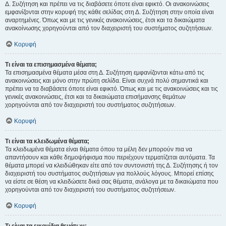
Δ. Συζήτηση και πρέπει να τις διαβάσετε όποτε είναι εφικτό. Οι ανακοινώσεις
εμφανίζονται στην κορυφή της κάθε σελίδας στη Δ. Συζήτηση στην οποία είναι
αναρτημένες. Όπως και με τις γενικές ανακοινώσεις, έτσι και τα δικαιώματα
ανακοίνωσης χορηγούνται από τον διαχειριστή του συστήματος συζητήσεων.
Κορυφή
Τι είναι τα επισημασμένα θέματα;
Τα επισημασμένα θέματα μέσα στη Δ. Συζήτηση εμφανίζονται κάτω από τις
ανακοινώσεις και μόνο στην πρώτη σελίδα. Είναι συχνά πολύ σημαντικά και
πρέπει να τα διαβάσετε όποτε είναι εφικτό. Όπως και με τις ανακοινώσεις και τις
γενικές ανακοινώσεις, έτσι και τα δικαιώματα επισήμανσης θεμάτων
χορηγούνται από τον διαχειριστή του συστήματος συζητήσεων.
Κορυφή
Τι είναι τα κλειδωμένα θέματα;
Τα κλειδωμένα θέματα είναι θέματα όπου τα μέλη δεν μπορούν πια να
απαντήσουν και κάθε δημοψήφισμα που περιέχουν τερματίζεται αυτόματα. Τα
θέματα μπορεί να κλειδώθηκαν είτε από τον συντονιστή της Δ. Συζήτησης ή τον
διαχειριστή του συστήματος συζητήσεων για πολλούς λόγους. Μπορεί επίσης
να είστε σε θέση να κλειδώσετε δικά σας θέματα, ανάλογα με τα δικαιώματα που
χορηγούνται από τον διαχειριστή του συστήματος συζητήσεων.
Κορυφή