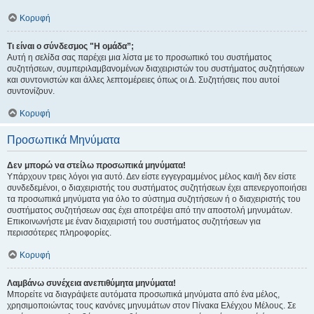
Κορυφή
Τι είναι ο σύνδεσμος "Η ομάδα”;
Αυτή η σελίδα σας παρέχει μια λίστα με το προσωπικό του συστήματος
συζητήσεων, συμπεριλαμβανομένων διαχειριστών του συστήματος συζητήσεων
και συντονιστών και άλλες λεπτομέρειες όπως οι Δ. Συζητήσεις που αυτοί
συντονίζουν.
Κορυφή
Προσωπικά Μηνύματα
Δεν μπορώ να στείλω προσωπικά μηνύματα!
Υπάρχουν τρεις λόγοι για αυτό. Δεν είστε εγγεγραμμένος μέλος και/ή δεν είστε
συνδεδεμένοι, ο διαχειριστής του συστήματος συζητήσεων έχει απενεργοποιήσει
τα προσωπικά μηνύματα για όλο το σύστημα συζητήσεων ή ο διαχειριστής του
συστήματος συζητήσεων σας έχει αποτρέψει από την αποστολή μηνυμάτων.
Επικοινωνήστε με έναν διαχειριστή του συστήματος συζητήσεων για
περισσότερες πληροφορίες.
Κορυφή
Λαμβάνω συνέχεια ανεπιθύμητα μηνύματα!
Μπορείτε να διαγράψετε αυτόματα προσωπικά μηνύματα από ένα μέλος,
χρησιμοποιώντας τους κανόνες μηνυμάτων στον Πίνακα Ελέγχου Μέλους. Σε