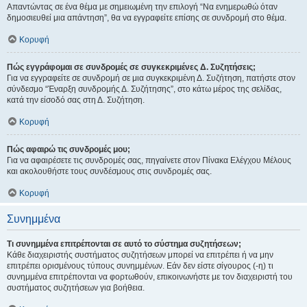
Απαντώντας σε ένα θέμα με σημειωμένη την επιλογή “Να ενημερωθώ όταν
δημοσιευθεί μια απάντηση”, θα να εγγραφείτε επίσης σε συνδρομή στο θέμα.
Κορυφή
Πώς εγγράφομαι σε συνδρομές σε συγκεκριμένες Δ. Συζητήσεις;
Για να εγγραφείτε σε συνδρομή σε μια συγκεκριμένη Δ. Συζήτηση, πατήστε στον
σύνδεσμο “Έναρξη συνδρομής Δ. Συζήτησης”, στο κάτω μέρος της σελίδας,
κατά την είσοδό σας στη Δ. Συζήτηση.
Κορυφή
Πώς αφαιρώ τις συνδρομές μου;
Για να αφαιρέσετε τις συνδρομές σας, πηγαίνετε στον Πίνακα Ελέγχου Μέλους
και ακολουθήστε τους συνδέσμους στις συνδρομές σας.
Κορυφή
Συνημμένα
Τι συνημμένα επιτρέπονται σε αυτό το σύστημα συζητήσεων;
Κάθε διαχειριστής συστήματος συζητήσεων μπορεί να επιτρέπει ή να μην
επιτρέπει ορισμένους τύπους συνημμένων. Εάν δεν είστε σίγουρος (-η) τι
συνημμένα επιτρέπονται να φορτωθούν, επικοινωνήστε με τον διαχειριστή του
συστήματος συζητήσεων για βοήθεια.