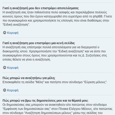
Γιατί η αναζήτησή μου δεν επιστρέφει αποτελέσματα;
Η αναζήτησή σας ήταν πιθανότατα πολύ ασαφής και περιελάμβανε πολλούς
κοινούς όρους που δεν έχουν καταχωρηθεί στο ευρετήριο από το phpBB. Γίνετε
πιο συγκεκριμένοι και χρησιμοποιήσετε τις επιλογές που είναι διαθέσιμες στην
“Ειδική αναζήτηση”.
Κορυφή
Γιατί η αναζήτηση μου επιστρέφει μια κενή σελίδα;
Η αναζήτησή σας επέστρεψε πολλά αποτελέσματα για να διαχειριστεί ο
διακομιστής ιστού. Χρησιμοποιήστε την “Ειδική αναζήτηση” και να είστε πιο
συγκεκριμένοι στους όρους που χρησιμοποιούνται και τις Δ. Συζητήσεις στις
οποίες θέλετε να γίνει η αναζήτηση.
Κορυφή
Πώς μπορώ να αναζητήσω για μέλη;
Επισκεφθείτε τη σελίδα "Μέλη" και πατήστε στον σύνδεσμο “Εύρεση μέλους”.
Κορυφή
Πώς μπορώ να βρω τις δημοσιεύσεις μου και τα θέματά μου;
Οι δημοσιεύσεις σας μπορούν να ανακτηθούν είτε πατώντας στον σύνδεσμο
“Εμφάνιση των δημοσιεύσεών σας” στον Πίνακα Ελέγχου Μέλους, είτε πατώντας
στον σύνδεσμο “Αναζήτηση δημοσιεύσεων μέλους” μέσω της σελίδας του